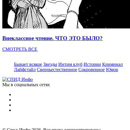
Внеклассное чтение. ЧТО ЭТО БЫЛО?
СМОТРЕТЬ ВСЕ
Бывает всякое
Звезды
Интим клуб
Истории
Криминал
Лайфстайл
Сверхъестественное
Сокровенное
Юмор
Мы в социальных сетях
© Спид-Инфо 2026. Все права зарегистрированы.