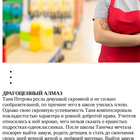
ДРАГОЦЕННЫЙ АЛМАЗ
Таня Петрова росла девушкой скромной и не сильно
сообразительной, по причине чего в школе училась плохо.
Однако свою скромную успеваемость Таня компенсировала
покладистостью характера и ровной добротой нрава. Учителя
относились к ней хорошо, чего нельзя сказать о ершистых
подростках-одноклассниках. После школы Танечка мечтала
поскорее выйти замуж, родить детишек и стать до скончания
своих дней верной женой и любящей матерью. Выйти замуж