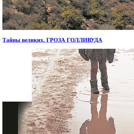
Тайны великих. ГРОЗА ГОЛЛИВУДА