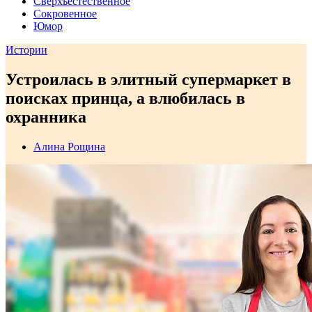
Сверхъестественное
Сокровенное
Юмор
Истории
Устроилась в элитный супермаркет в
поисках принца, а влюбилась в
охранника
Алина Рощина