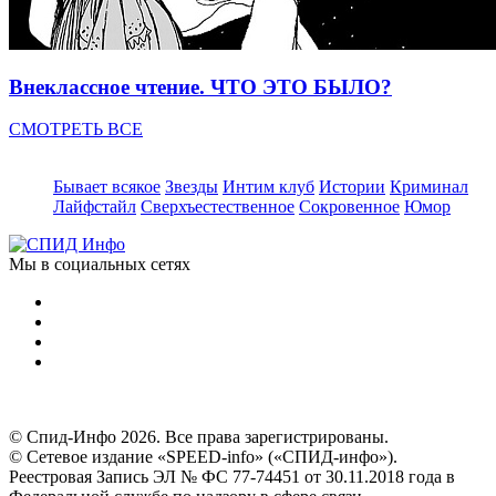
Внеклассное чтение. ЧТО ЭТО БЫЛО?
СМОТРЕТЬ ВСЕ
Бывает всякое
Звезды
Интим клуб
Истории
Криминал
Лайфстайл
Сверхъестественное
Сокровенное
Юмор
Мы в социальных сетях
© Спид-Инфо 2026. Все права зарегистрированы.
© Сетевое издание «SPEED-info» («СПИД-инфо»).
Реестровая Запись ЭЛ № ФС 77-74451 от 30.11.2018 года в