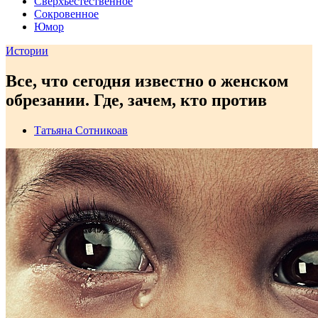
Сверхъестественное
Сокровенное
Юмор
Истории
Все, что сегодня известно о женском
обрезании. Где, зачем, кто против
Татьяна Сотникоав