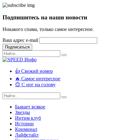
Подпишитесь на наши новости
Никакого спама, только самое интересное.
Ваш адрес e-mail
Подписаться
👍 Свежий номер
🔥 Самое интересное
🙃 С ног на голову
Бывает всякое
Звезды
Интим клуб
Истории
Криминал
Лайфстайл