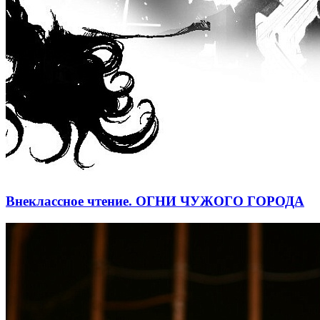
Внеклассное чтение. ОГНИ ЧУЖОГО ГОРОДА