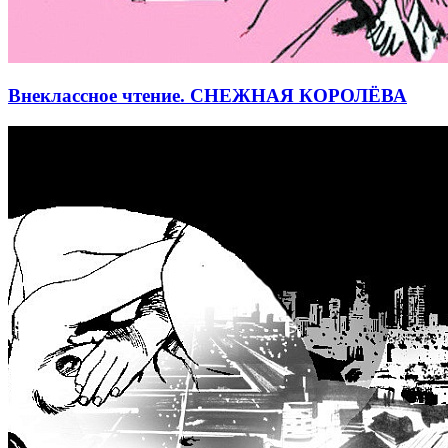
Внеклассное чтение. СНЕЖНАЯ КОРОЛЁВА