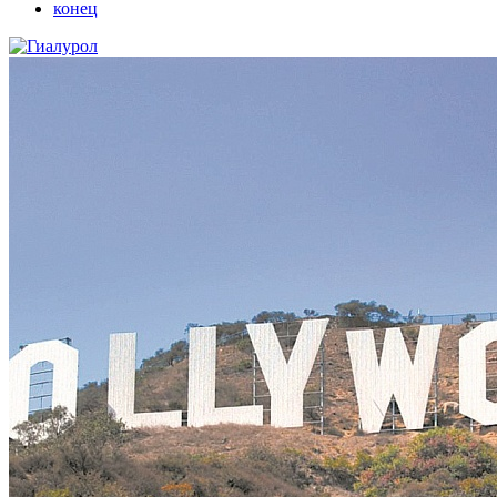
конец