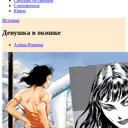
Сверхъестественное
Сокровенное
Юмор
Истории
Девушка в окошке
Алина Рощина