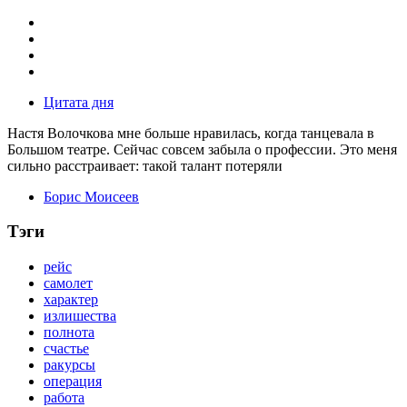
Цитата дня
Настя Волочкова мне больше нравилась, когда танцевала в
Большом театре. Сейчас совсем забыла о профессии. Это меня
сильно расстраивает: такой талант потеряли
Борис Моисеев
Тэги
рейс
самолет
характер
излишества
полнота
счастье
ракурсы
операция
работа